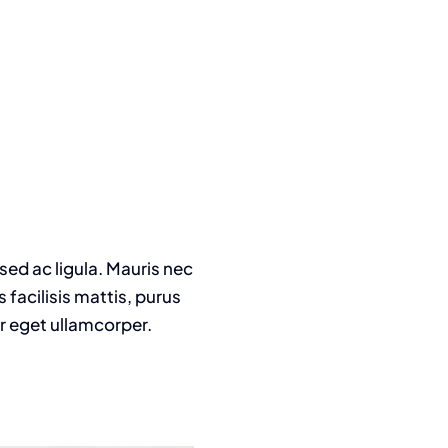
 sed ac ligula. Mauris nec
facilisis mattis, purus
or eget ullamcorper.