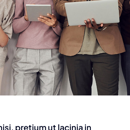
isi, pretium ut lacinia in