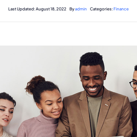
Last Updated: August 18, 2022
By
admin
Categories:
Finance