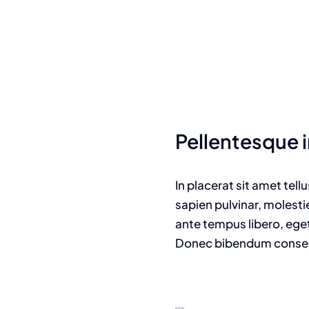
Pellentesque i
In placerat sit amet tell
sapien pulvinar, molesti
ante tempus libero, eget
Donec bibendum consecte