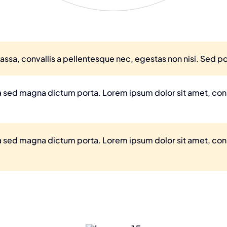
ssa, convallis a pellentesque nec, egestas non nisi. Sed por
ula sed magna dictum porta. Lorem ipsum dolor sit amet, co
ula sed magna dictum porta. Lorem ipsum dolor sit amet, co