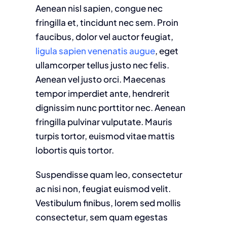
Aenean nisl sapien, congue nec
fringilla et, tincidunt nec sem. Proin
faucibus, dolor vel auctor feugiat,
ligula sapien venenatis augue
, eget
ullamcorper tellus justo nec felis.
Aenean vel justo orci. Maecenas
tempor imperdiet ante, hendrerit
dignissim nunc porttitor nec. Aenean
fringilla pulvinar vulputate. Mauris
turpis tortor, euismod vitae mattis
lobortis quis tortor.
Suspendisse quam leo, consectetur
ac nisi non, feugiat euismod velit.
Vestibulum finibus, lorem sed mollis
consectetur, sem quam egestas