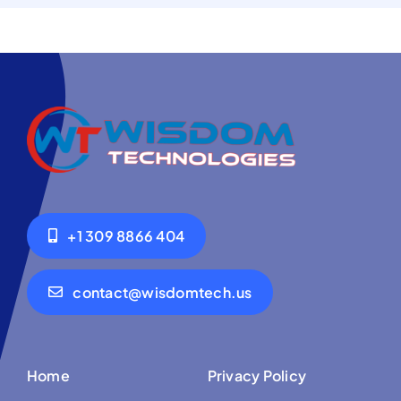
+1 309 8866 404
contact@wisdomtech.us
Home
Privacy Policy