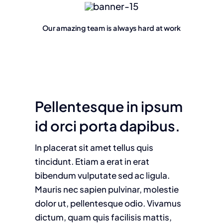
Our amazing team is always hard at work
Pellentesque in ipsum
id orci porta dapibus.
In placerat sit amet tellus quis
tincidunt. Etiam a erat in erat
bibendum vulputate sed ac ligula.
Mauris nec sapien pulvinar, molestie
dolor ut, pellentesque odio. Vivamus
dictum, quam quis facilisis mattis,