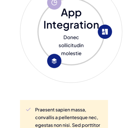
App
Integration
Donec
sollicitudin
molestie
Praesent sapien massa,
convallis a pellentesque nec,
egestas non nisi. Sed porttitor