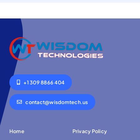
+1 309 8866 404
contact@wisdomtech.us
Home
Privacy Policy