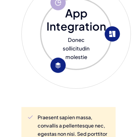
App
Integration
Donec
sollicitudin
molestie
Praesent sapien massa,
convallis a pellentesque nec,
egestas non nisi. Sed porttitor