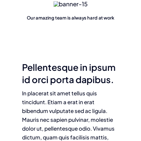
Our amazing team is always hard at work
Pellentesque in ipsum
id orci porta dapibus.
In placerat sit amet tellus quis
tincidunt. Etiam a erat in erat
bibendum vulputate sed ac ligula.
Mauris nec sapien pulvinar, molestie
dolor ut, pellentesque odio. Vivamus
dictum, quam quis facilisis mattis,