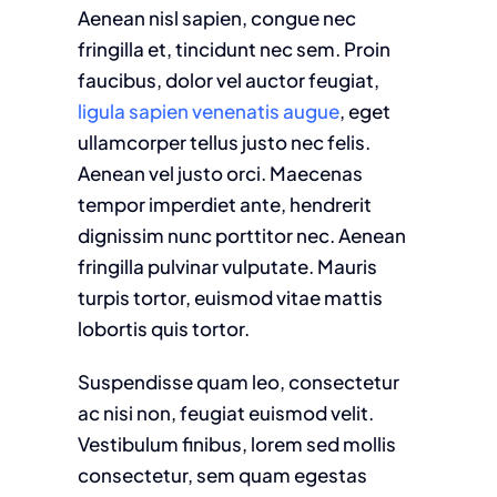
Aenean nisl sapien, congue nec
fringilla et, tincidunt nec sem. Proin
faucibus, dolor vel auctor feugiat,
ligula sapien venenatis augue
, eget
ullamcorper tellus justo nec felis.
Aenean vel justo orci. Maecenas
tempor imperdiet ante, hendrerit
dignissim nunc porttitor nec. Aenean
fringilla pulvinar vulputate. Mauris
turpis tortor, euismod vitae mattis
lobortis quis tortor.
Suspendisse quam leo, consectetur
ac nisi non, feugiat euismod velit.
Vestibulum finibus, lorem sed mollis
consectetur, sem quam egestas